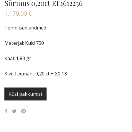
Sõrmus 0,20ct EL1612236
1,170.00
€
Tehnilised andmed:
Materjal: Kuld 750
Kaal: 1,83 gr
Kivi: Teemant 0,20 ct + Σ0,13
Küsi pakkumist