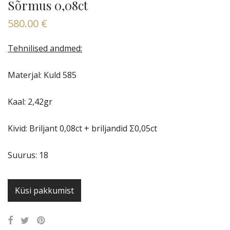
Sõrmus 0,08ct
580.00
€
Tehnilised andmed:
Materjal: Kuld 585
Kaal: 2,42gr
Kivid: Briljant 0,08ct + briljandid Σ0,05ct
Suurus: 18
Küsi pakkumist