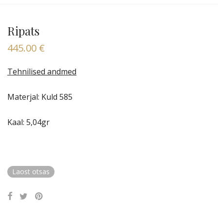
Ripats
445.00
€
Tehnilised andmed
Materjal: Kuld 585
Kaal: 5,04gr
Laost otsas