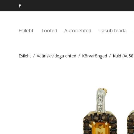
Esileht
Tooted
Autoriehted
Tasub teada
Esileht
/
Vääriskividega ehted
/
Kõrvarõngad
/
Kuld (Au58