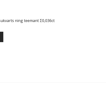
uitsukvarts ning teemant Σ0,036ct