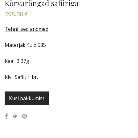
Kõrvarõngad safiiriga
798.00
€
Tehnilised andmed
Materjal: Kuld 585
Kaal: 3,37g
Kivi: Safiit + br.
Küsi pakkumist