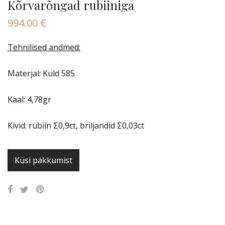
Kõrvarõngad rubiiniga
994.00
€
Tehnilised andmed:
Materjal: Kuld 585
Kaal: 4,78gr
Kivid: rubiin Σ0,9ct, briljandid Σ0,03ct
Küsi pakkumist