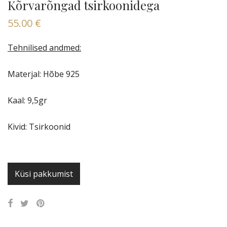
Kõrvarõngad tsirkoonidega
55.00
€
Tehnilised andmed:
Materjal: Hõbe 925
Kaal: 9,5gr
Kivid: Tsirkoonid
Küsi pakkumist