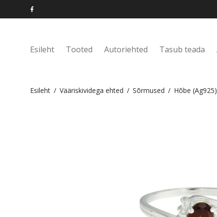
Esileht
Tooted
Autoriehted
Tasub teada
Esileht
/
Vääriskividega ehted
/
Sõrmused
/
Hõbe (Ag925)