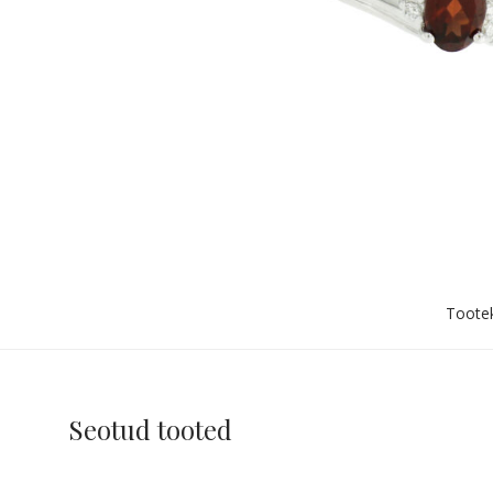
Toote
Seotud tooted